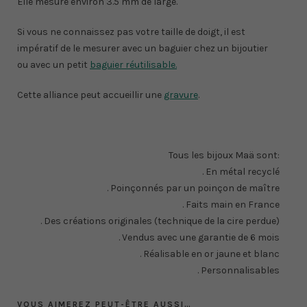
Elle mesure environ 3.5 mm de large.
Si vous ne connaissez pas votre taille de doigt, il est
impératif de le mesurer avec un baguier chez un bijoutier
ou avec un petit
baguier réutilisable.
Cette alliance peut accueillir une
gravure
.
Tous les bijoux Maä sont:
. En métal recyclé
. Poinçonnés par un poinçon de maître
. Faits main en France
. Des créations originales (technique de la cire perdue)
. Vendus avec une garantie de 6 mois
. Réalisable en or jaune et blanc
. Personnalisables
VOUS AIMEREZ PEUT-ÊTRE AUSSI…