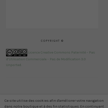
COPYRIGHT ©
Licence Creative Commons Paternité – Pas
d’Utilisation Commerciale – Pas de Modification 3.0
Unported
.
Ce site utilise des cookies afin d'améliorer votre navigation
dans notre boutique et à des fin statistiques. En continuant