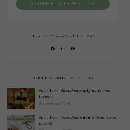
S'INSCRIRE À LA MAIL-LIST
REJOINS LA COMMUNAUTÉ MAÄ
DERNIERS ARTICLES DU BLOG
Noël: Idées de cadeaux originaux pour
homme
8 novembre 2024
Noël: Idées de cadeaux d’initiation à une
activité