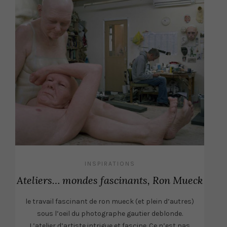
INSPIRATIONS
Ateliers… mondes fascinants, Ron Mueck
le travail fascinant de ron mueck (et plein d’autres)
sous l’oeil du photographe gautier deblonde.
L’atelier d’artiste intrigue et fascine. Ce n’est pas