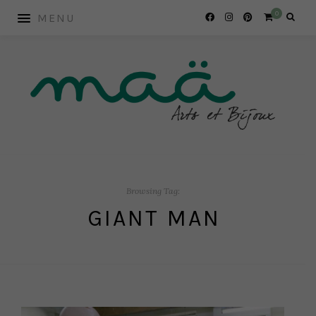
0
Browsing Tag:
GIANT MAN