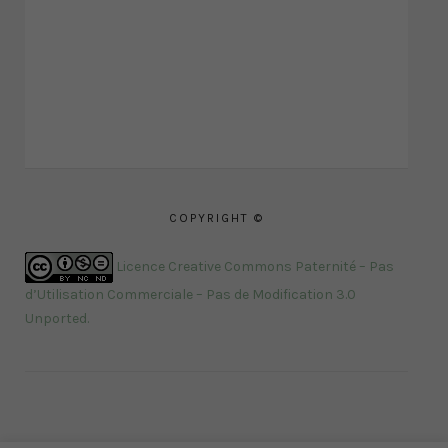
COPYRIGHT ©
Licence Creative Commons Paternité – Pas
d’Utilisation Commerciale – Pas de Modification 3.0
Unported
.