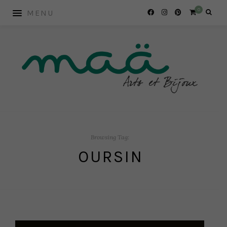
0
Browsing Tag:
OURSIN