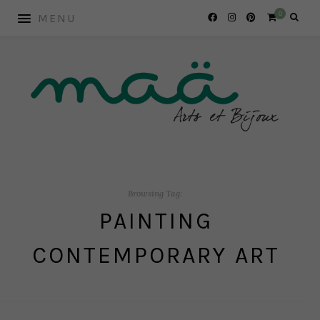
0
Browsing Tag:
PAINTING
CONTEMPORARY ART