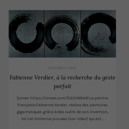
INSPIRATIONS
Fabienne Verdier, à la recherche du geste
parfait
[vimeo https://vimeo.com/102206844] La peintre
française Fabienne Verdier, réalise des peintures
gigantesques grâce à des outils de son invention,
tel cet immense pinceau (voir video) qui est…