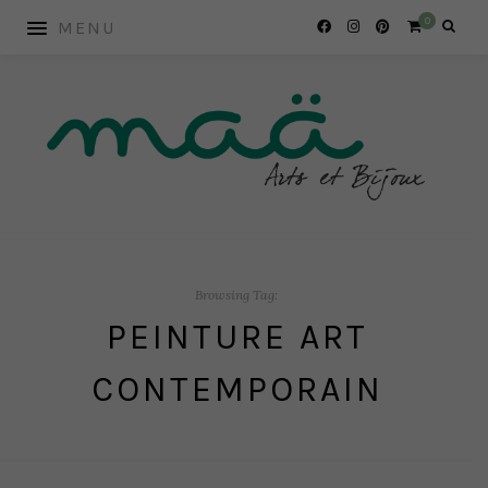
0
Browsing Tag:
PEINTURE ART
CONTEMPORAIN