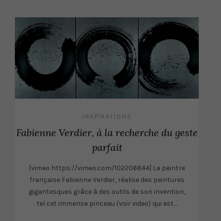
INSPIRATIONS
Fabienne Verdier, à la recherche du geste
parfait
[vimeo https://vimeo.com/102206844] La peintre
française Fabienne Verdier, réalise des peintures
gigantesques grâce à des outils de son invention,
tel cet immense pinceau (voir video) qui est…