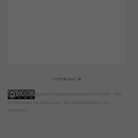
COPYRIGHT ©
Licence Creative Commons Paternité – Pas
d’Utilisation Commerciale – Pas de Modification 3.0
Unported
.