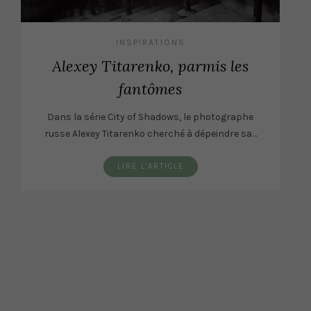
INSPIRATIONS
Alexey Titarenko, parmis les
fantômes
Dans la série City of Shadows, le photographe
russe Alexey Titarenko cherché à dépeindre sa…
LIRE L'ARTICLE