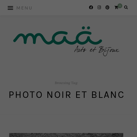
0
Browsing Tag:
PHOTO NOIR ET BLANC