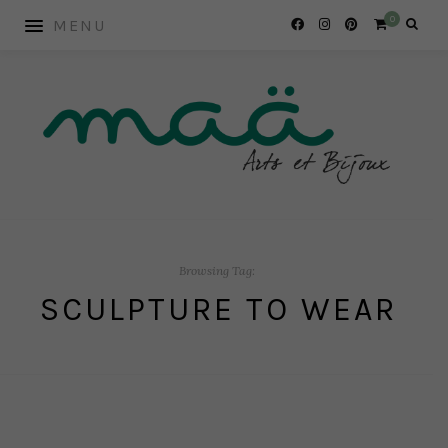
0
Browsing Tag:
SCULPTURE TO WEAR