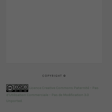
COPYRIGHT ©
Licence Creative Commons Paternité – Pas
d’Utilisation Commerciale – Pas de Modification 3.0
Unported
.