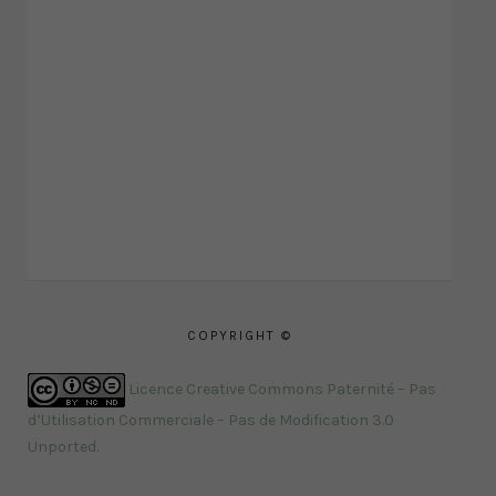
COPYRIGHT ©
Licence Creative Commons Paternité – Pas
d’Utilisation Commerciale – Pas de Modification 3.0
Unported
.